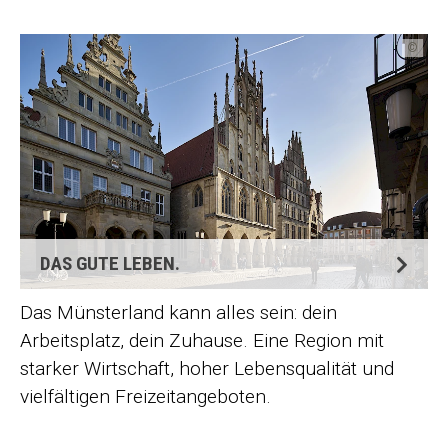
©
DAS GUTE LEBEN.
Das Münsterland kann alles sein: dein
Arbeitsplatz, dein Zuhause. Eine Region mit
starker Wirtschaft, hoher Lebensqualität und
vielfältigen Freizeitangeboten.